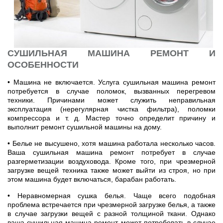
СУШИЛЬНАЯ МАШИНА РЕМОНТ И
ОСОБЕННОСТИ
• Машина не включается. Услуга сушильная машина ремонт
потребуется в случае поломок, вызванных перегревом
техники. Причинами может служить неправильная
эксплуатация (нерегулярная чистка фильтра), поломки
компрессора и т. д. Мастер точно определит причину и
выполнит ремонт сушильной машины на дому.
• Белье не высушено, хотя машина работала несколько часов.
Ваша сушильная машина ремонт потребует в случае
разгерметизации воздуховода. Кроме того, при чрезмерной
загрузке вещей техника также может выйти из строя, но при
этом машина будет включаться, барабан работать.
• Неравномерная сушка белья. Чаще всего подобная
проблема встречается при чрезмерной загрузке белья, а также
в случае загрузки вещей с разной толщиной ткани. Однако
ваша сушильная машина ремонт может потребовать в случае