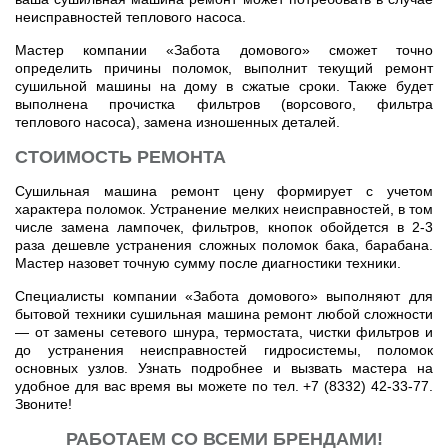
неисправностей теплового насоса.
Мастер компании «Забота домового» сможет точно
определить причины поломок, выполнит текущий ремонт
сушильной машины на дому в сжатые сроки. Также будет
выполнена прочистка фильтров (ворсового, фильтра
теплового насоса), замена изношенных деталей.
СТОИМОСТЬ РЕМОНТА
Сушильная машина ремонт цену формирует с учетом
характера поломок. Устранение мелких неисправностей, в том
числе замена лампочек, фильтров, кнопок обойдется в 2-3
раза дешевле устранения сложных поломок бака, барабана.
Мастер назовет точную сумму после диагностики техники.
Специалисты компании «Забота домового» выполняют для
бытовой техники сушильная машина ремонт любой сложности
— от замены сетевого шнура, термостата, чистки фильтров и
до устранения неисправностей гидросистемы, поломок
основных узлов. Узнать подробнее и вызвать мастера на
удобное для вас время вы можете по тел. +7 (8332) 42-33-77.
Звоните!
РАБОТАЕМ СО ВСЕМИ БРЕНДАМИ!