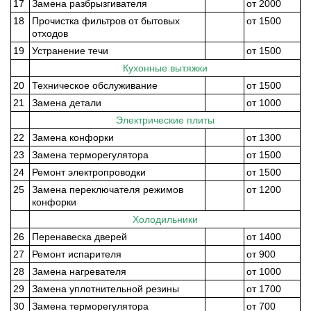
17
Замена разбрызгивателя
от 2000
18
Прочистка фильтров от бытовых
от 1500
отходов
19
Устранение течи
от 1500
Кухонные вытяжки
20
Техническое обслуживание
от 1500
21
Замена детали
от 1000
Электрические плиты
22
Замена конфорки
от 1300
23
Замена терморегулятора
от 1500
24
Ремонт электропроводки
от 1500
25
Замена переключателя режимов
от 1200
конфорки
Холодильники
26
Перенавеска дверей
от 1400
27
Ремонт испарителя
от 900
28
Замена нагревателя
от 1000
29
Замена уплотнительной резины
от 1700
30
Замена терморегулятора
от 700