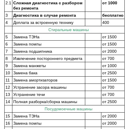
2.1
Сложная диагностика с разбором
от 1000
без ремонта
3
Диагностика в случае ремонта
бесплатно
4
Доплата за встроенную технику
400
Стиральные машины
5
Замена ТЭНа
от 1500
6
Замена помпы
от 1500
7
Замена подшипника
от 2000
8
Извлечение постороннего предмета
от 700
9
Замена манжеты
от 1000
10
Замена бака
от 2500
11
Замена амортизаторов
от 1500
12
Устранение засора машины
от 700
13
Устранение течи
от 700
14
Полная разборка/сборка машины
от 2500
Посудомоечные машины
15
Замена ТЭНа
от 2000
16
Замена помпы
от 2000